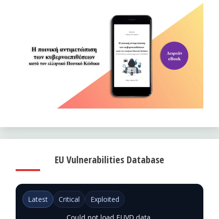
EU Vulnerabilities Database
Latest
Critical
Exploited
Could not load EUVD data.