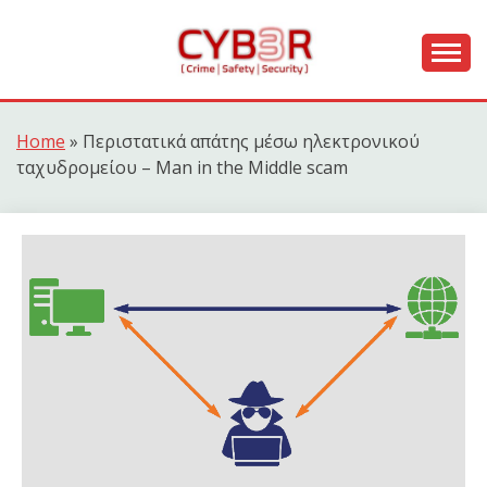
Skip
to
content
[ Crime | Safety | Security ]
CYB3R
Home
»
Περιστατικά απάτης μέσω ηλεκτρονικού
ταχυδρομείου – Man in the Middle scam