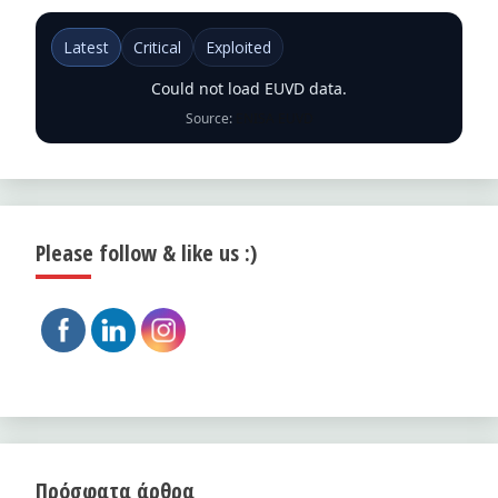
Latest
Critical
Exploited
Could not load EUVD data.
Source:
ENISA EUVD
Please follow & like us :)
Πρόσφατα άρθρα