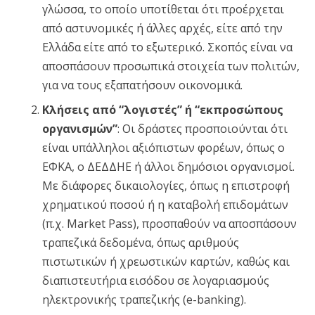
γλώσσα, το οποίο υποτίθεται ότι προέρχεται
από αστυνομικές ή άλλες αρχές, είτε από την
Ελλάδα είτε από το εξωτερικό. Σκοπός είναι να
αποσπάσουν προσωπικά στοιχεία των πολιτών,
για να τους εξαπατήσουν οικονομικά.
Κλήσεις από “λογιστές” ή “εκπροσώπους
οργανισμών”
: Οι δράστες προσποιούνται ότι
είναι υπάλληλοι αξιόπιστων φορέων, όπως ο
ΕΦΚΑ, ο ΔΕΔΔΗΕ ή άλλοι δημόσιοι οργανισμοί.
Με διάφορες δικαιολογίες, όπως η επιστροφή
χρηματικού ποσού ή η καταβολή επιδομάτων
(π.χ. Market Pass), προσπαθούν να αποσπάσουν
τραπεζικά δεδομένα, όπως αριθμούς
πιστωτικών ή χρεωστικών καρτών, καθώς και
διαπιστευτήρια εισόδου σε λογαριασμούς
ηλεκτρονικής τραπεζικής (e-banking).