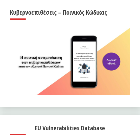
Κυβερνοεπιθέσεις – Ποινικός Κώδικας
EU Vulnerabilities Database