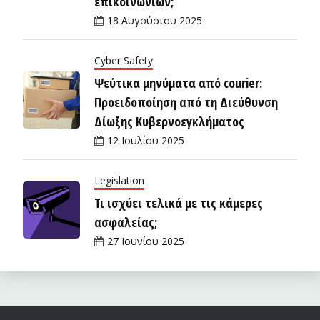
επικοινωνιών;
18 Αυγούστου 2025
Cyber Safety
Ψεύτικα μηνύματα από courier:
Προειδοποίηση από τη Διεύθυνση
Δίωξης Κυβερνοεγκλήματος
12 Ιουλίου 2025
Legislation
Τι ισχύει τελικά με τις κάμερες
ασφαλείας;
27 Ιουνίου 2025