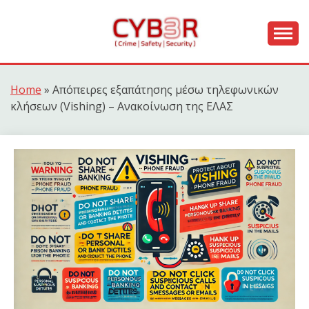
Skip
to
content
[ Crime | Safety | Security ]
CYB3R
Home
»
Απόπειρες εξαπάτησης μέσω τηλεφωνικών
κλήσεων (Vishing) – Ανακοίνωση της ΕΛΑΣ