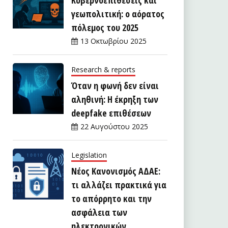
γεωπολιτική: ο αόρατος
πόλεμος του 2025
13 Οκτωβρίου 2025
Research & reports
Όταν η φωνή δεν είναι
αληθινή: Η έκρηξη των
deepfake επιθέσεων
22 Αυγούστου 2025
Legislation
Νέος Κανονισμός ΑΔΑΕ:
τι αλλάζει πρακτικά για
το απόρρητο και την
ασφάλεια των
ηλεκτρονικών