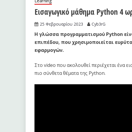
Learning
Εισαγωγικό μάθημα Python 4 ωρώ
25 Φεβρουαρίου 2023
Cyb3rG
Η γλώσσα προγραμματισμού Python είν
επιπέδου, που χρησιμοποιείται ευρύτ
εφαρμογών.
Στο video που ακολουθεί περιέχεται ένα ε
πιο σύνθετα θέματα της Python.