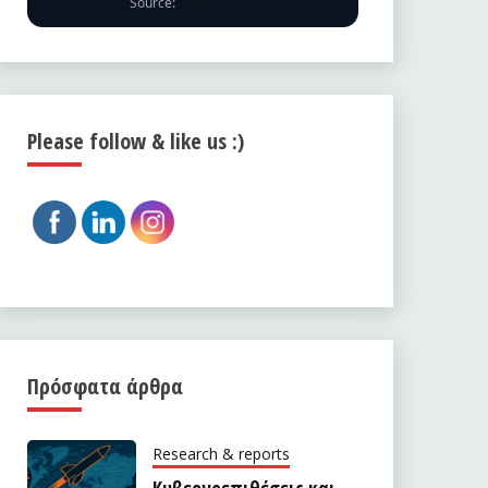
Source:
ENISA EUVD
Please follow & like us :)
Πρόσφατα άρθρα
Research & reports
Κυβερνοεπιθέσεις και