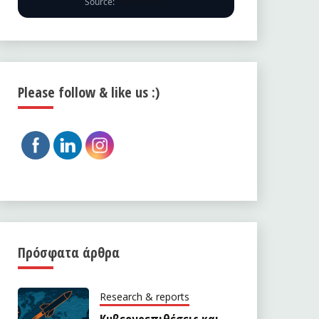
Source:
ENISA EUVD
Please follow & like us :)
Πρόσφατα άρθρα
Research & reports
Κυβερνοεπιθέσεις και