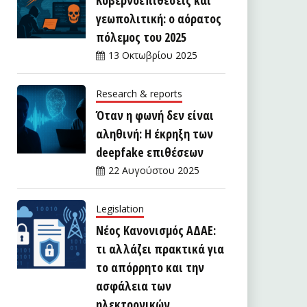
γεωπολιτική: ο αόρατος
πόλεμος του 2025
13 Οκτωβρίου 2025
Research & reports
Όταν η φωνή δεν είναι
αληθινή: Η έκρηξη των
deepfake επιθέσεων
22 Αυγούστου 2025
Legislation
Νέος Κανονισμός ΑΔΑΕ:
τι αλλάζει πρακτικά για
το απόρρητο και την
ασφάλεια των
ηλεκτρονικών