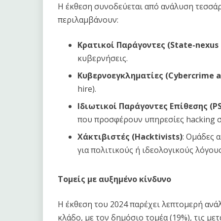
Η έκθεση συνοδεύεται από ανάλυση τεσσά
περιλαμβάνουν:
Κρατικοί Παράγοντες (State-nexus 
κυβερνήσεις.
Κυβερνοεγκληματίες (Cybercrime a
hire).
Ιδιωτικοί Παράγοντες Επίθεσης (PSO
που προσφέρουν υπηρεσίες hacking σ
Χάκτιβιστές (Hacktivists)
: Ομάδες 
για πολιτικούς ή ιδεολογικούς λόγους
Τομείς με αυξημένο κίνδυνο
Η έκθεση του 2024 παρέχει λεπτομερή ανά
κλάδο, με τον δημόσιο τομέα (19%), τις μ