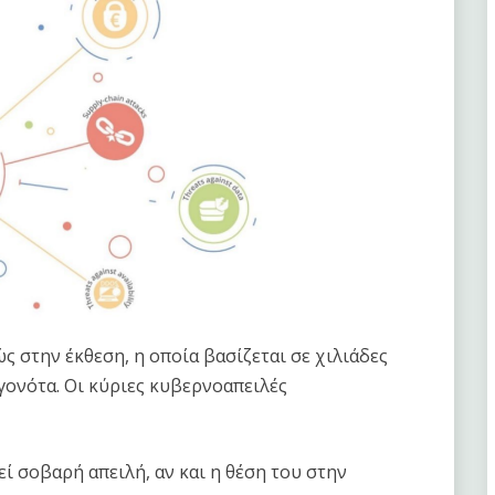
ς στην έκθεση, η οποία βασίζεται σε χιλιάδες
γονότα. Οι κύριες κυβερνοαπειλές
εί σοβαρή απειλή, αν και η θέση του στην