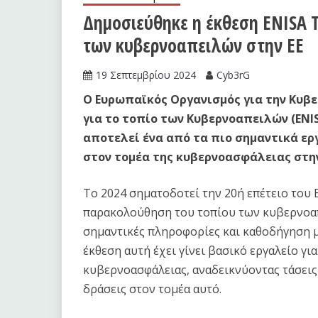
Δημοσιεύθηκε η έκθεση ENISA T
των κυβερνοαπειλών στην ΕΕ
19 Σεπτεμβρίου 2024
Cyb3rG
Ο Ευρωπαϊκός Οργανισμός για την Κυβ
για το τοπίο των Κυβερνοαπειλών (ENISA
αποτελεί ένα από τα πιο σημαντικά ερ
στον τομέα της κυβερνοασφάλειας στην
Το 2024 σηματοδοτεί την 20ή επέτειο του E
παρακολούθηση του τοπίου των κυβερνοα
σημαντικές πληροφορίες και καθοδήγηση μέ
έκθεση αυτή έχει γίνει βασικό εργαλείο γι
κυβερνοασφάλειας, αναδεικνύοντας τάσεις
δράσεις στον τομέα αυτό.