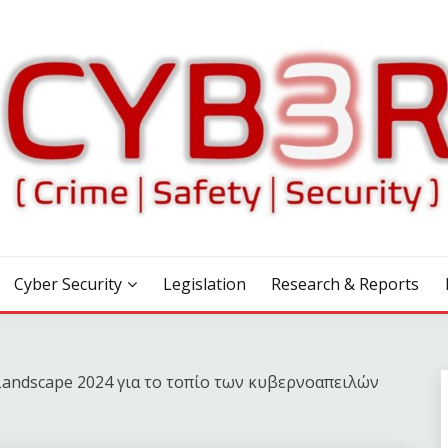
Cyber Security
Legislation
Research & Reports
Landscape 2024 για το τοπίο των κυβερνοαπειλών