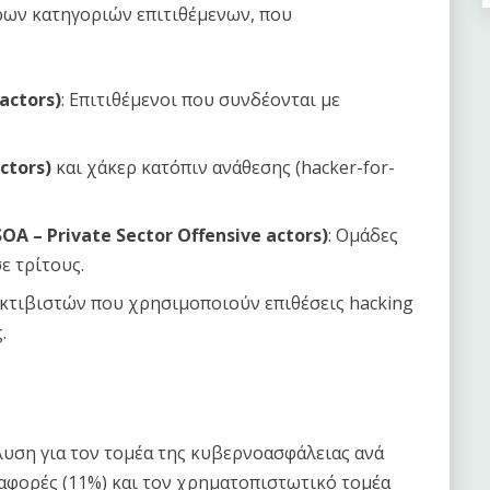
ρων κατηγοριών επιτιθέμενων, που
actors)
: Επιτιθέμενοι που συνδέονται με
ctors)
και χάκερ κατόπιν ανάθεσης (hacker-for-
A – Private Sector Offensive actors)
: Ομάδες
ε τρίτους.
ακτιβιστών που χρησιμοποιούν επιθέσεις hacking
.
λυση για τον τομέα της κυβερνοασφάλειας ανά
εταφορές (11%) και τον χρηματοπιστωτικό τομέα