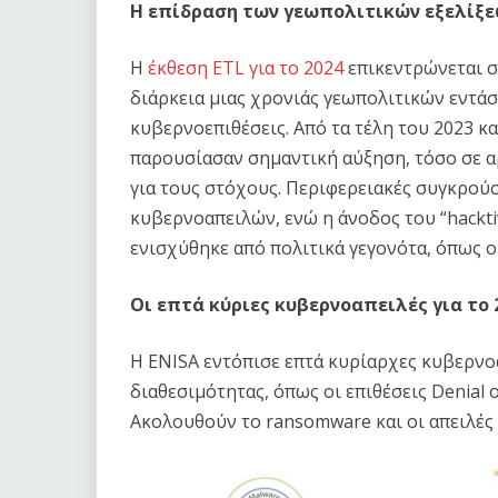
Η επίδραση των γεωπολιτικών εξελίξε
Η
έκθεση ETL για το 2024
επικεντρώνεται σ
διάρκεια μιας χρονιάς γεωπολιτικών εντά
κυβερνοεπιθέσεις. Από τα τέλη του 2023 κα
παρουσίασαν σημαντική αύξηση, τόσο σε αρ
για τους στόχους. Περιφερειακές συγκρού
κυβερνοαπειλών, ενώ η άνοδος του “hackti
ενισχύθηκε από πολιτικά γεγονότα, όπως ο
Οι επτά κύριες κυβερνοαπειλές για το 
Η ENISA εντόπισε επτά κυρίαρχες κυβερνοαπ
διαθεσιμότητας, όπως οι επιθέσεις Denial o
Ακολουθούν το ransomware και οι απειλές