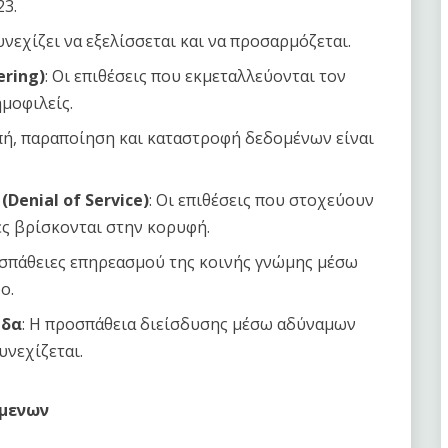
23.
νεχίζει να εξελίσσεται και να προσαρμόζεται.
ering)
: Οι επιθέσεις που εκμεταλλεύονται τον
μοφιλείς.
πή, παραποίηση και καταστροφή δεδομένων είναι
Denial of Service)
: Οι επιθέσεις που στοχεύουν
ς βρίσκονται στην κορυφή.
οσπάθειες επηρεασμού της κοινής γνώμης μέσω
ο.
ίδα
: Η προσπάθεια διείσδυσης μέσω αδύναμων
νεχίζεται.
έμενων