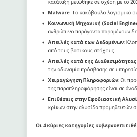
κατάταξη μειώθηκε σε σχέση με το 20
Malware
: Το κακόβουλο λογισμικό συ
Κοινωνική Μηχανική (Social Engine
ανθρώπινο παράγοντα παραμένουν δη
Απειλές κατά των Δεδομένων
: Κλο
από τους βασικούς στόχους.
Απειλές κατά της Διαθεσιμότητας (
την αδυναμία πρόσβασης σε υπηρεσίε
Χειραγώγηση Πληροφοριών
: Οι πρ
της παραπληροφόρησης είναι σε άνοδ
Επιθέσεις στην Εφοδιαστική Αλυσ
κρίκων στην αλυσίδα προμηθευτών συ
Οι 4 κύριες κατηγορίες κυβερνοεπιτιθ