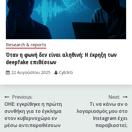
Research & reports
Όταν η φωνή δεν είναι αληθινή: Η έκρηξη των
deepfake επιθέσεων
22 Αυγούστου 2025
Cyb3rG
Πλοήγηση
Previous:
Next:
ΟΗΕ: εγκρίθηκε η πρώτη
Τι να κάνω αν ο
άρθρων
συνθήκη για το έγκλημα
λογαριασμός μου στο
στον κυβερνοχώρο εν
Instagram έχει
μέσω αντιπαραθέσεων
παραβιαστεί;