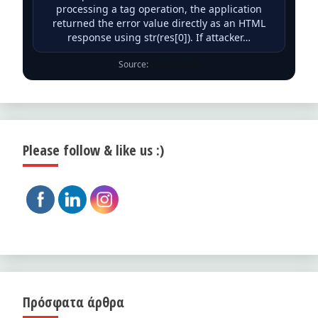
processing a tag operation, the application
returned the error value directly as an HTML
response using str(res[0]). If attacker…
Source:
ENISA EUVD
Please follow & like us :)
Πρόσφατα άρθρα