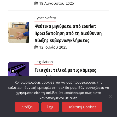
18 Αυγούστου 2025
Cyber Safety
Ψεύτικα μηνύματα από courier:
Προειδοποίηση από τη Διεύθυνση
Δίωξης Κυβερνοεγκλήματος
12 Ιουλίου 2025
Legislation
Τι ισχύει τελικά με τις κάμερες
ασφαλείας;
Χρησιμοποιούμε cookies για να σας προσφέρουμε την
27 Ιουνίου 2025
καλύτερη δυνατή εμπειρία στη σελίδα μας. Εάν συνεχίσετε να
χρησιμοποιείτε τη σελίδα, θα υποθέσουμε πως είστε
ικανοποιημένοι με αυτό.
Εντάξει
Όχι
Πολιτική Cookies