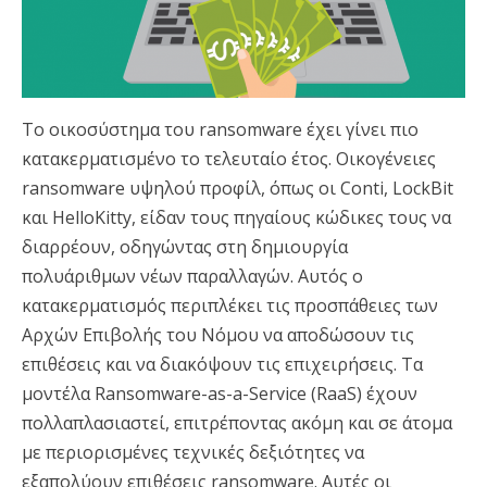
Το οικοσύστημα του ransomware έχει γίνει πιο
κατακερματισμένο το τελευταίο έτος. Οικογένειες
ransomware υψηλού προφίλ, όπως οι Conti, LockBit
και HelloKitty, είδαν τους πηγαίους κώδικες τους να
διαρρέουν, οδηγώντας στη δημιουργία
πολυάριθμων νέων παραλλαγών. Αυτός ο
κατακερματισμός περιπλέκει τις προσπάθειες των
Αρχών Επιβολής του Νόμου να αποδώσουν τις
επιθέσεις και να διακόψουν τις επιχειρήσεις. Τα
μοντέλα Ransomware-as-a-Service (RaaS) έχουν
πολλαπλασιαστεί, επιτρέποντας ακόμη και σε άτομα
με περιορισμένες τεχνικές δεξιότητες να
εξαπολύουν επιθέσεις ransomware. Αυτές οι