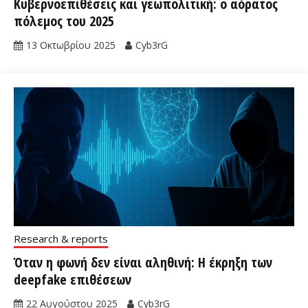
Κυβερνοεπιθέσεις και γεωπολιτική: ο αόρατος
πόλεμος του 2025
13 Οκτωβρίου 2025
Cyb3rG
Research & reports
Όταν η φωνή δεν είναι αληθινή: Η έκρηξη των
deepfake επιθέσεων
22 Αυγούστου 2025
Cyb3rG