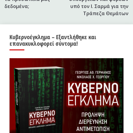
δεδομένα;
υπό τον Ι. Σαρμά για την
Τράπεζα Θεμάτων
Κυβερνοέγκλημα – Εξαντλήθηκε και
επανακυκλοφορεί σύντομα!