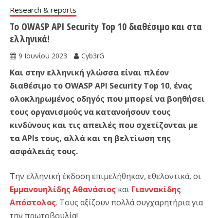
Research & reports
Το OWASP API Security Top 10 διαθέσιμο και στα
ελληνικά!
9 Ιουνίου 2023
Cyb3rG
Και στην ελληνική γλώσσα είναι πλέον
διαθέσιμο το OWASP API Security Top 10, ένας
ολοκληρωμένος οδηγός που μπορεί να βοηθήσει
τους οργανισμούς να κατανοήσουν τους
κινδύνους και τις απειλές που σχετίζονται με
τα APIs τους, αλλά και τη βελτίωση της
ασφάλειάς τους.
Την ελληνική έκδοση επιμελήθηκαν, εθελοντικά, οι
Εμμανουηλίδης Αθανάσιος
και
Γιαννακίδης
Απόστολος
. Τους αξίζουν πολλά συγχαρητήρια για
την πρωτοβουλία!