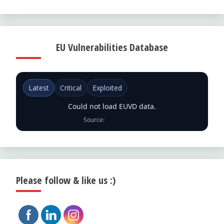
EU Vulnerabilities Database
Latest
Critical
Exploited
Could not load EUVD data.
Source:
ENISA EUVD
Please follow & like us :)