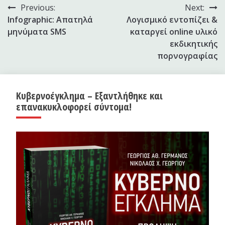
Πλοήγηση
Previous:
Next:
Infographic: Απατηλά
Λογισμικό εντοπίζει &
άρθρων
μηνύματα SMS
καταργεί online υλικό
εκδικητικής
πορνογραφίας
Κυβερνοέγκλημα – Εξαντλήθηκε και
επανακυκλοφορεί σύντομα!