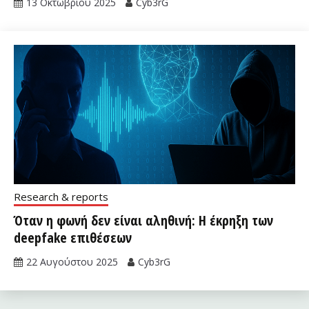
13 Οκτωβρίου 2025
Cyb3rG
Research & reports
Όταν η φωνή δεν είναι αληθινή: Η έκρηξη των
deepfake επιθέσεων
22 Αυγούστου 2025
Cyb3rG