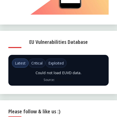
EU Vulnerabilities Database
Latest
Critical
Exploited
Could not load EUVD data.
Source:
ENISA EUVD
Please follow & like us :)