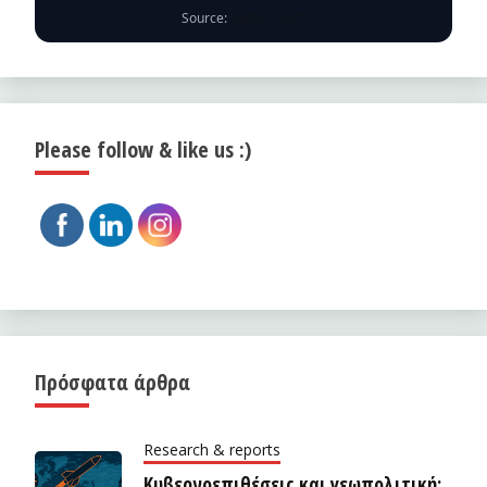
Source:
ENISA EUVD
Please follow & like us :)
Πρόσφατα άρθρα
Research & reports
Κυβερνοεπιθέσεις και γεωπολιτική: