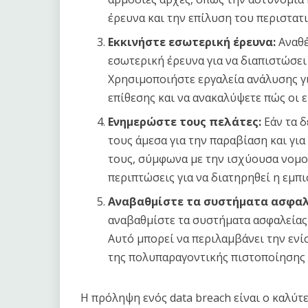
έρευνα και την επίλυση του περιστατι
Εκκινήστε εσωτερική έρευνα:
Αναθέ
εσωτερική έρευνα για να διαπιστώσει
Χρησιμοποιήστε εργαλεία ανάλυσης γ
επίθεσης και να ανακαλύψετε πώς οι 
Ενημερώστε τους πελάτες:
Εάν τα δ
τους άμεσα για την παραβίαση και για
τους, σύμφωνα με την ισχύουσα νομοθε
περιπτώσεις για να διατηρηθεί η εμπ
Αναβαθμίστε τα συστήματα ασφαλ
αναβαθμίστε τα συστήματα ασφαλείας 
Αυτό μπορεί να περιλαμβάνει την εν
της πολυπαραγοντικής πιστοποίησης 
Η πρόληψη ενός data breach είναι ο καλύτ