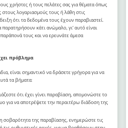
ους χρήστες ή τους πελάτες σας για θέματα όπως
 στους λογαριασμούς τους ή λάθη στις
δειξη ότι τα δεδομένα τους έχουν παραβιαστεί.
α παρατηρήσουν κάτι ανώμαλο, γι’ αυτό είναι
παράπονά τους και να ερευνάτε άμεσα
ρχει πρόβλημα
δια, είναι σημαντικό να δράσετε γρήγορα για να
υτά τα βήματα:
άζεστε ότι έχει γίνει παραβίαση, απομονώστε το
ο για να αποτρέψετε την περαιτέρω διάδοση της
η σοβαρότητα της παραβίασης, ενημερώστε τις
ή τις ρυθμιστικές αρχές, για να βοηθήσουν στην