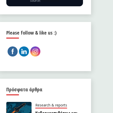
Source:
ENISA EUVD
Please follow & like us :)
Πρόσφατα άρθρα
Research & reports
Κυβερνοεπιθέσεις και