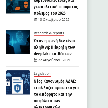
γεωπολιτική: ο αόρατος
πόλεμος του 2025
13 Οκτωβρίου 2025
Research & reports
Όταν η φωνή δεν είναι
αληθινή: Η έκρηξη των
deepfake επιθέσεων
22 Αυγούστου 2025
Legislation
Νέος Κανονισμός ΑΔΑΕ:
τι αλλάζει πρακτικά για
το απόρρητο και την
ασφάλεια των
ηλεκτρονικών