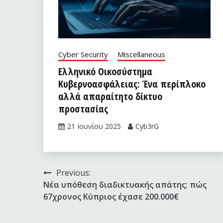
Cyber Security
Miscellaneous
Ελληνικό Οικοσύστημα
Κυβερνοασφάλειας: Ένα περίπλοκο
αλλά απαραίτητο δίκτυο
προστασίας
21 Ιουνίου 2025
Cyb3rG
Πλοήγηση
Previous:
Νέα υπόθεση διαδικτυακής απάτης: πώς
άρθρων
67χρονος Κύπριος έχασε 200.000€