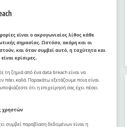
each
φορίες είναι ο ακρογωνιαίος λίθος κάθε
ωτικής σημασίας. Ωστόσο, ακόμη και οι
τούν, και όταν συμβεί αυτό, η ταχύτητα και
είναι κρίσιμες.
ε τη ζημιά από ένα data breach είναι να
εν πάει καλά. Παρακάτω εξετάζουμε ποια είναι
 υποψιάζεστε ότι η επιχείρησή σας έχει πέσει
ς χρηστών
χει συμβεί παραβίαση δεδομένων είναι η