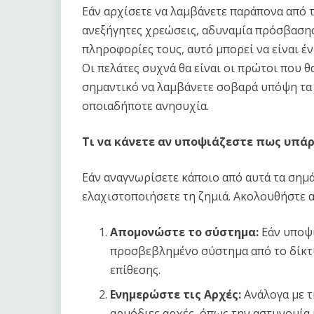
Εάν αρχίσετε να λαμβάνετε παράπονα από τ
ανεξήγητες χρεώσεις, αδυναμία πρόσβασης
πληροφορίες τους, αυτό μπορεί να είναι έν
Οι πελάτες συχνά θα είναι οι πρώτοι που θ
σημαντικό να λαμβάνετε σοβαρά υπόψη τα 
οποιαδήποτε ανησυχία.
Τι να κάνετε αν υποψιάζεστε πως υπά
Εάν αναγνωρίσετε κάποιο από αυτά τα σημά
ελαχιστοποιήσετε τη ζημιά. Ακολουθήστε α
Απομονώστε το σύστημα:
Εάν υποψι
προσβεβλημένο σύστημα από το δίκτυ
επίθεσης.
Ενημερώστε τις Αρχές:
Ανάλογα με τ
αρμόδιες αρχές, όπως την αστυνομία 