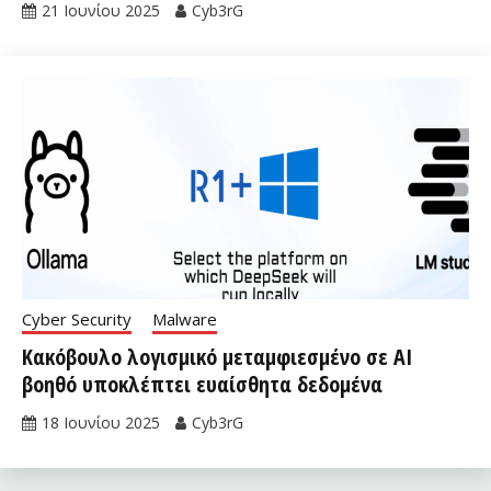
21 Ιουνίου 2025
Cyb3rG
Cyber Security
Malware
Κακόβουλο λογισμικό μεταμφιεσμένο σε AI
βοηθό υποκλέπτει ευαίσθητα δεδομένα
18 Ιουνίου 2025
Cyb3rG