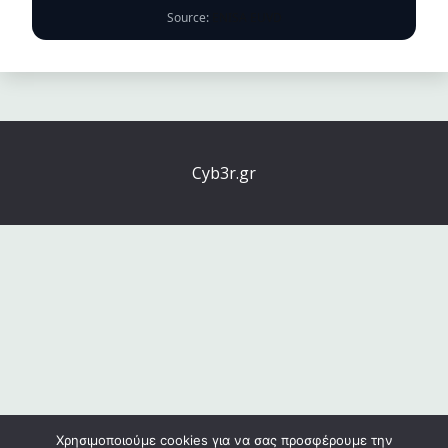
Source:
ENISA EUVD
Cyb3r.gr
Χρησιμοποιούμε cookies για να σας προσφέρουμε την