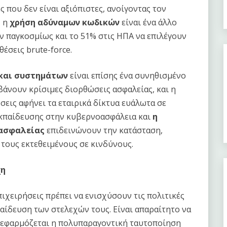
 που δεν είναι αξιόπιστες, ανοίγοντας τον
, η
χρήση αδύναμων κωδικών
είναι ένα άλλο
 παγκοσμίως και το 51% στις ΗΠΑ να επιλέγουν
θέσεις brute-force.
 και συστημάτων
είναι επίσης ένα συνηθισμένο
άνουν κρίσιμες διορθώσεις ασφαλείας, και η
σεις αφήνει τα εταιρικά δίκτυα ευάλωτα σε
 εκπαίδευσης στην κυβερνοασφάλεια και
η
 ασφαλείας
επιδεινώνουν την κατάσταση,
 τους εκτεθειμένους σε κινδύνους.
χη
επιχειρήσεις πρέπει να ενισχύσουν τις πολιτικές
παίδευση των στελεχών τους. Είναι απαραίτητο να
α εφαρμόζεται η πολυπαραγοντική ταυτοποίηση