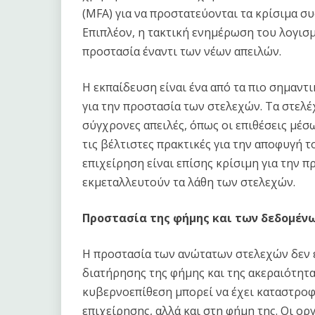
(MFA) για να προστατεύονται τα κρίσιμα 
Επιπλέον, η τακτική ενημέρωση του λογισμ
προστασία έναντι των νέων απειλών.
Η εκπαίδευση είναι ένα από τα πιο σημαν
για την προστασία των στελεχών. Τα στελέχ
σύγχρονες απειλές, όπως οι επιθέσεις μέσω
τις βέλτιστες πρακτικές για την αποφυγή 
επιχείρηση είναι επίσης κρίσιμη για την 
εκμεταλλευτούν τα λάθη των στελεχών.
Προστασία της φήμης και των δεδομέν
Η προστασία των ανώτατων στελεχών δεν ε
διατήρησης της φήμης και της ακεραιότητα
κυβερνοεπίθεση μπορεί να έχει καταστροφι
επιχείρησης, αλλά και στη φήμη της. Οι ο