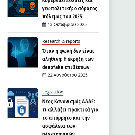
γεωπολιτική: ο αόρατος
πόλεμος του 2025
13 Οκτωβρίου 2025
Research & reports
Όταν η φωνή δεν είναι
αληθινή: Η έκρηξη των
deepfake επιθέσεων
22 Αυγούστου 2025
Legislation
Νέος Κανονισμός ΑΔΑΕ:
τι αλλάζει πρακτικά για
το απόρρητο και την
ασφάλεια των
ηλεκτρονικών