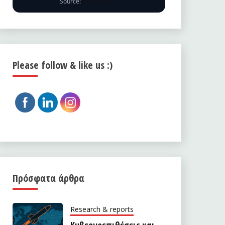
Source:
ENISA EUVD
Please follow & like us :)
Πρόσφατα άρθρα
Research & reports
Κυβερνοεπιθέσεις και