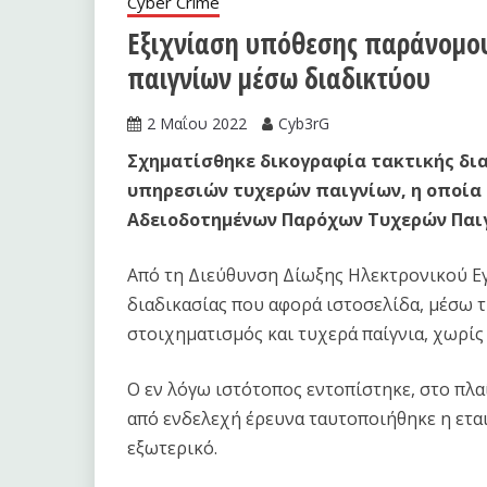
Cyber Crime
Εξιχνίαση υπόθεσης παράνομου
παιγνίων μέσω διαδικτύου
2 Μαΐου 2022
Cyb3rG
Σχηματίσθηκε δικογραφία τακτικής δι
υπηρεσιών τυχερών παιγνίων, η οποία
Αδειοδοτημένων Παρόχων Τυχερών Παιγνί
Από τη Διεύθυνση Δίωξης Ηλεκτρονικού Εγ
διαδικασίας που αφορά ιστοσελίδα, μέσω 
στοιχηματισμός και τυχερά παίγνια, χωρίς
Ο εν λόγω ιστότοπος εντοπίστηκε, στο πλα
από ενδελεχή έρευνα ταυτοποιήθηκε η εται
εξωτερικό.