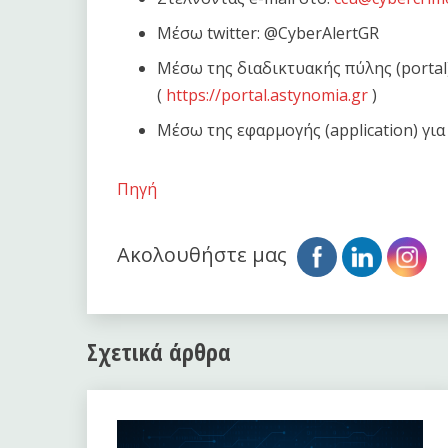
Μέσω twitter: @CyberAlertGR
Μέσω της διαδικτυακής πύλης (portal
(
https://portal.astynomia.gr
)
Μέσω της εφαρμογής (application) γι
Πηγή
Ακολουθήστε μας
Σχετικά άρθρα