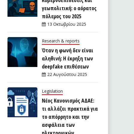
γεωπολιτική: ο αόρατος
πόλεμος του 2025
13 Οκτωβρίου 2025
Research & reports
Όταν η φωνή δεν είναι
αληθινή: Η έκρηξη των
deepfake επιθέσεων
22 Αυγούστου 2025
Legislation
Νέος Κανονισμός ΑΔΑΕ:
τι αλλάζει πρακτικά για
το απόρρητο και την
ασφάλεια των
ηλεκτρονικών