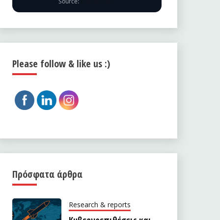
Source:
ENISA EUVD
Please follow & like us :)
Πρόσφατα άρθρα
Research & reports
Κυβερνοεπιθέσεις και