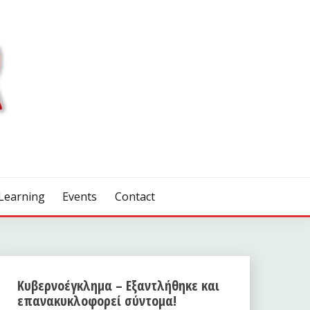
Learning
Events
Contact
Κυβερνοέγκλημα – Εξαντλήθηκε και
επανακυκλοφορεί σύντομα!