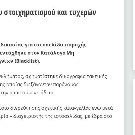
 στοιχηματισμού και τυχερών
αδικασίας για ιστοσελίδα παροχής
 εντάχθηκε στον Κατάλογο Μη
ων (Blacklist).
κλήματος, σχηματίστηκε δικογραφία τακτικής
της οποίας διεξάγονταν παράνομος
 την απαιτούμενη άδεια.
ίσιο διερεύνησης σχετικής καταγγελίας ενώ μετά
ρία – διαχειριστής της ιστοσελίδας, με έδρα στο