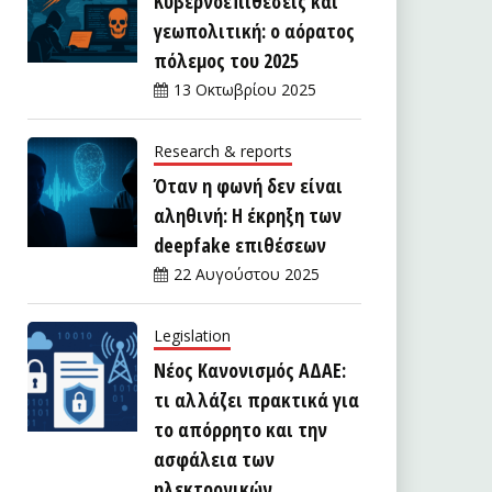
Κυβερνοεπιθέσεις και
γεωπολιτική: ο αόρατος
πόλεμος του 2025
13 Οκτωβρίου 2025
Research & reports
Όταν η φωνή δεν είναι
αληθινή: Η έκρηξη των
deepfake επιθέσεων
22 Αυγούστου 2025
Legislation
Νέος Κανονισμός ΑΔΑΕ:
τι αλλάζει πρακτικά για
το απόρρητο και την
ασφάλεια των
ηλεκτρονικών