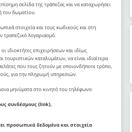
 επίσημη σελίδα της τράπεζας και να καταχωρήσει
ή του δωματίου.
ωπικά στοιχεία και τους κωδικούς και στη
ν τραπεζικό λογαριασμό.
οι ιδιοκτήτες επιχειρήσεων και ιδίως
ι τουριστικών καταλυμάτων, να είναι ιδιαίτερα
πελάτες που τους ζητούν με οποιονδήποτε τρόπο,
κούς, για την πληρωμή υπηρεσιών.
μοια μηνύματα στο κινητό του τηλέφωνο:
υς συνδέσμους (link),
νει προσωπικά δεδομένα και στοιχεία