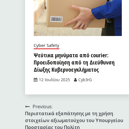
Cyber Safety
Ψεύτικα μηνύματα από courier:
Προειδοποίηση από τη Διεύθυνση
Δίωξης Κυβερνοεγκλήματος
12 Ιουλίου 2025
Cyb3rG
Πλοήγηση
Previous:
Περιστατικά εξαπάτησης με τη χρήση
άρθρων
στοιχείων αξιωματούχου του Υπουργείου
Προστασίας του Πολίτη