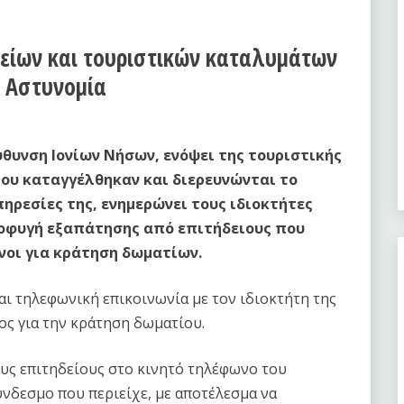
είων και τουριστικών καταλυμάτων
 Αστυνομία
ύθυνση Ιονίων Νήσων, ενόψει της τουριστικής
ου καταγγέλθηκαν και διερευνώνται το
ηρεσίες της, ενημερώνει τους ιδιοκτήτες
ποφυγή εξαπάτησης από επιτήδειους που
νοι για κράτηση δωματίων.
αι τηλεφωνική επικοινωνία με τον ιδιοκτήτη της
ος για την κράτηση δωματίου.
ους επιτηδείους στο κινητό τηλέφωνο του
σύνδεσμο που περιείχε, με αποτέλεσμα να