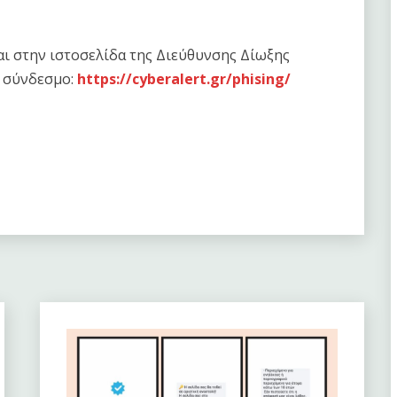
ι στην ιστοσελίδα της Διεύθυνσης Δίωξης
 σύνδεσμο:
https://cyberalert.gr/phising/