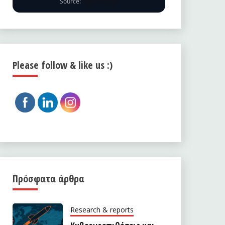
Source:
ENISA EUVD
Please follow & like us :)
Πρόσφατα άρθρα
Research & reports