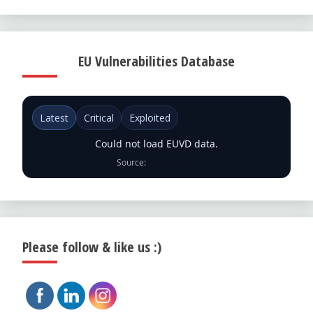
EU Vulnerabilities Database
Latest
Critical
Exploited
Could not load EUVD data.
Source:
ENISA EUVD
Please follow & like us :)