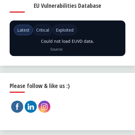
EU Vulnerabilities Database
Latest
Critical
Exploited
Could not load EUVD data.
Source:
ENISA EUVD
Please follow & like us :)