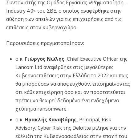
Συντονιστής της Ομάδας Εργασίας «Ψηφιοποίηση –
Industry 4.0» του ΣΒΕ, ο οποίος αναφέρθηκε στην
αύξηση των απειλών για τις επιχειρήσεις από τις
επιθέσεις στον κυβερνοχώρο.
Παρουσιάσεις πραγματοποίησαν:
ο κ.
Γιώργος Νώλης
, Chief Executive Officer της
Lancom Ltd αναφέρθηκε στις μεγαλύτερες
Κυβερνοεπιθέσεις στην Ελλάδα το 2022 και πως
θα μπορούσαν να αποφευχθούν, επισημαίνοντας
ότι κάθε επιχείρηση όσο και αν προστατεύεται
πρέπει να θεωρεί δεδομένο ένα ενδεχόμενο
χτύπημα ransomware.
ο κ.
Ηρακλής Καναβάρης
, Principal, Risk
Advisory, Cyber Risk της Deloitte μίλησε για την
εξέλιξη της Κυβερνοασφάλειας στην εποχή του