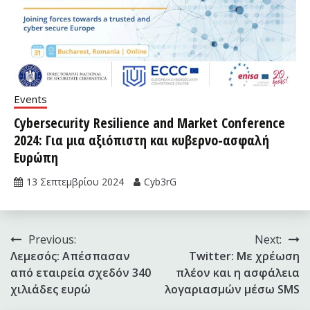
Events
Cybersecurity Resilience and Market Conference
2024: Για μια αξιόπιστη και κυβερνο-ασφαλή
Ευρώπη
13 Σεπτεμβρίου 2024
Cyb3rG
Πλοήγηση
Previous:
Next:
Λεμεσός: Απέσπασαν
Twitter: Με χρέωση
άρθρων
από εταιρεία σχεδόν 340
πλέον και η ασφάλεια
χιλιάδες ευρώ
λογαριασμών μέσω SMS