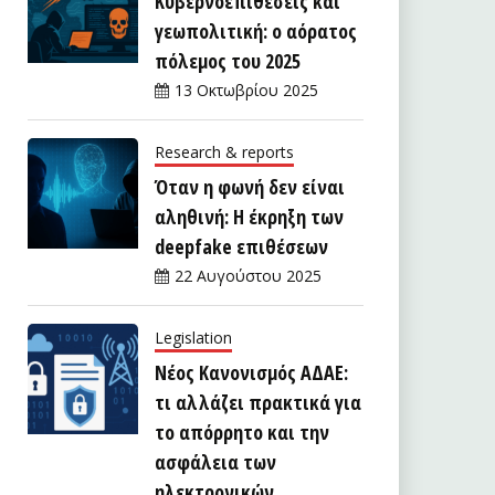
Κυβερνοεπιθέσεις και
γεωπολιτική: ο αόρατος
πόλεμος του 2025
13 Οκτωβρίου 2025
Research & reports
Όταν η φωνή δεν είναι
αληθινή: Η έκρηξη των
deepfake επιθέσεων
22 Αυγούστου 2025
Legislation
Νέος Κανονισμός ΑΔΑΕ:
τι αλλάζει πρακτικά για
το απόρρητο και την
ασφάλεια των
ηλεκτρονικών