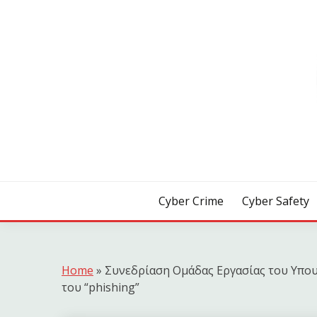
Skip
to
content
[ Crime | Safety | Security ]
CYB3R
Cyber Crime
Cyber Safety
Home
»
Συνεδρίαση Ομάδας Εργασίας του Υπου
του “phishing”