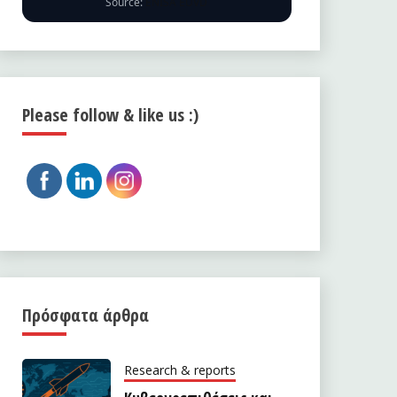
Source:
ENISA EUVD
Please follow & like us :)
Πρόσφατα άρθρα
Research & reports