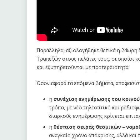
Παράλληλα, αξιολογήθηκε θετικά η 24ωρη 
Τραπεζών στους πελάτες τους, οι οποίοι 
και εξυπηρετούνται με προτεραιότητα.
Όσον αφορά τα επόμενα βήματα, αποφασίσ
η
συνέχιση ενημέρωσης του κοινού
τρόπο, με νέο τηλεοπτικό και ραδιοφ
διαρκούς ενημέρωσης κρίνεται επιτακ
η
θέσπιση σειράς θεσμικών – νομ
αναγκαίο χρόνο απόκρισης, αλλά και