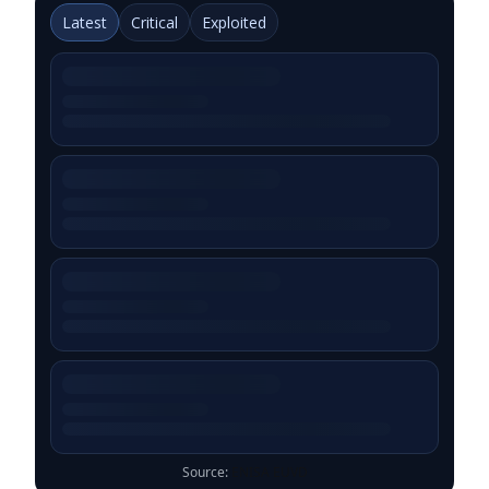
Latest
Critical
Exploited
Source:
ENISA EUVD