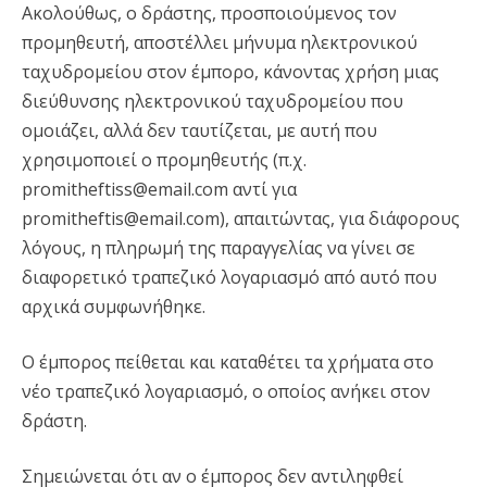
Ακολούθως, ο δράστης, προσποιούμενος τον
προμηθευτή, αποστέλλει μήνυμα ηλεκτρονικού
ταχυδρομείου στον έμπορο, κάνοντας χρήση μιας
διεύθυνσης ηλεκτρονικού ταχυδρομείου που
ομοιάζει, αλλά δεν ταυτίζεται, με αυτή που
χρησιμοποιεί ο προμηθευτής (π.χ.
promitheftiss@email.com αντί για
promitheftis@email.com), απαιτώντας, για διάφορους
λόγους, η πληρωμή της παραγγελίας να γίνει σε
διαφορετικό τραπεζικό λογαριασμό από αυτό που
αρχικά συμφωνήθηκε.
Ο έμπορος πείθεται και καταθέτει τα χρήματα στο
νέο τραπεζικό λογαριασμό, ο οποίος ανήκει στον
δράστη.
Σημειώνεται ότι αν ο έμπορος δεν αντιληφθεί