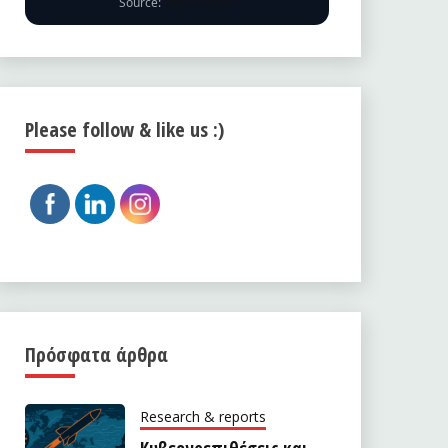
Source:
ENISA EUVD
Please follow & like us :)
Πρόσφατα άρθρα
Research & reports
Κυβερνοεπιθέσεις και