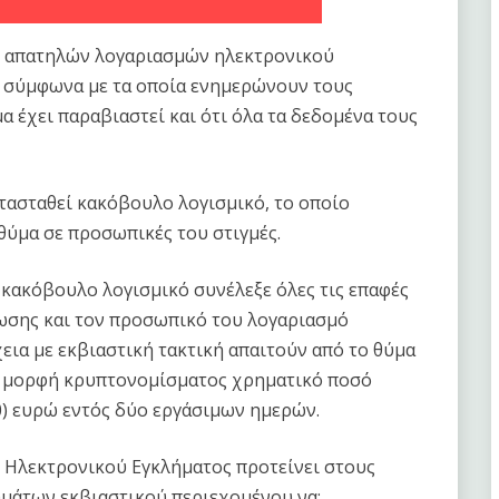
ση απατηλών λογαριασμών ηλεκτρονικού
, σύμφωνα με τα οποία ενημερώνουν τους
 έχει παραβιαστεί και ότι όλα τα δεδομένα τους
τασταθεί κακόβουλο λογισμικό, το οποίο
 θύμα σε προσωπικές του στιγμές.
 κακόβουλο λογισμικό συνέλεξε όλες τις επαφές
ωσης και τον προσωπικό του λογαριασμό
εια με εκβιαστική τακτική απαιτούν από το θύμα
σε μορφή κρυπτονομίσματος χρηματικό ποσό
0) ευρώ εντός δύο εργάσιμων ημερών.
 Ηλεκτρονικού Εγκλήματος προτείνει στους
μάτων εκβιαστικού περιεχομένου να: