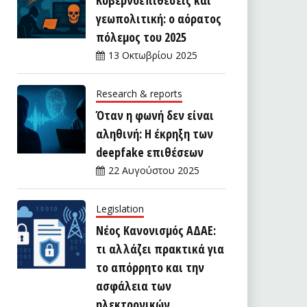
γεωπολιτική: ο αόρατος
πόλεμος του 2025
13 Οκτωβρίου 2025
Research & reports
Όταν η φωνή δεν είναι
αληθινή: Η έκρηξη των
deepfake επιθέσεων
22 Αυγούστου 2025
Legislation
Νέος Κανονισμός ΑΔΑΕ:
τι αλλάζει πρακτικά για
το απόρρητο και την
ασφάλεια των
ηλεκτρονικών