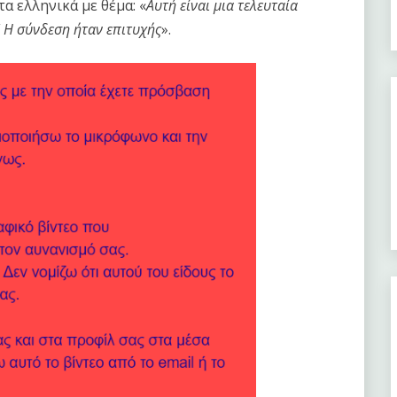
α ελληνικά με θέμα: «
Αυτή είναι μια τελευταία
 Η σύνδεση ήταν επιτυχής
».