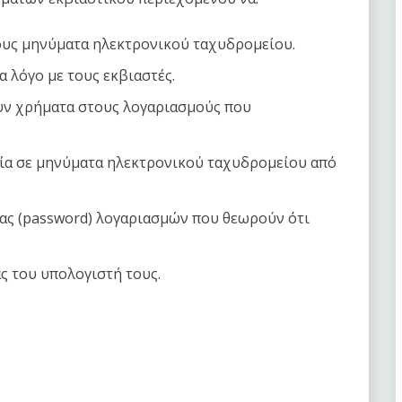
ους μηνύματα ηλεκτρονικού ταχυδρομείου.
α λόγο με τους εκβιαστές.
υν χρήματα στους λογαριασμούς που
ία σε μηνύματα ηλεκτρονικού ταχυδρομείου από
ας (password) λογαριασμών που θεωρούν ότι
ς του υπολογιστή τους.