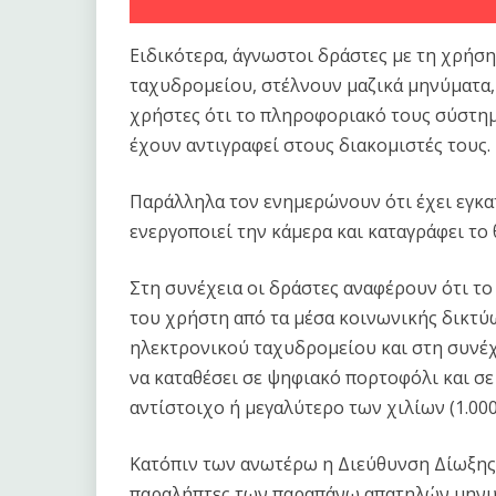
Ειδικότερα, άγνωστοι δράστες με τη χρή
ταχυδρομείου, στέλνουν μαζικά μηνύματα
χρήστες ότι το πληροφοριακό τους σύστημα
έχουν αντιγραφεί στους διακομιστές τους.
Παράλληλα τον ενημερώνουν ότι έχει εγκα
ενεργοποιεί την κάμερα και καταγράφει το
Στη συνέχεια οι δράστες αναφέρουν ότι το
του χρήστη από τα μέσα κοινωνικής δικτύ
ηλεκτρονικού ταχυδρομείου και στη συνέχ
να καταθέσει σε ψηφιακό πορτοφόλι και 
αντίστοιχο ή μεγαλύτερο των χιλίων (1.00
Κατόπιν των ανωτέρω η Διεύθυνση Δίωξης
παραλήπτες των παραπάνω απατηλών μηνυ