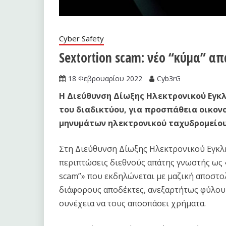
Cyber Safety
Sextortion scam: νέο “κύμα” α
18 Φεβρουαρίου 2022
Cyb3rG
Η Διεύθυνση Δίωξης Ηλεκτρονικού Εγκλ
του διαδικτύου, για προσπάθεια οικο
μηνυμάτων ηλεκτρονικού ταχυδρομείου
Στη Διεύθυνση Δίωξης Ηλεκτρονικού Εγκλή
περιπτώσεις διεθνούς απάτης γνωστής ως 
scam”» που εκδηλώνεται με μαζική αποστ
διάφορους αποδέκτες, ανεξαρτήτως φύλου κ
συνέχεια να τους αποσπάσει χρήματα.