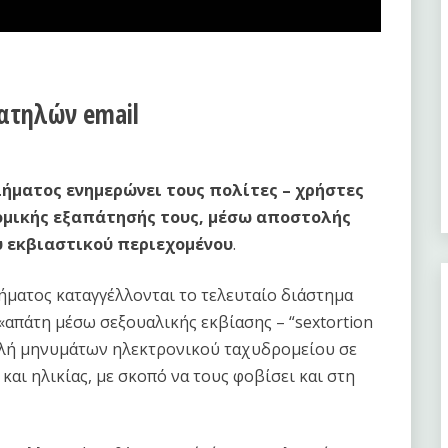
πατηλών email
ήματος ενημερώνει τους πολίτες – χρήστες
νομικής εξαπάτησής τους, μέσω αποστολής
 εκβιαστικού περιεχομένου
.
ματος καταγγέλλονται το τελευταίο διάστημα
«απάτη μέσω σεξουαλικής εκβίασης – “sextortion
ολή μηνυμάτων ηλεκτρονικού ταχυδρομείου σε
αι ηλικίας, με σκοπό να τους φοβίσει και στη