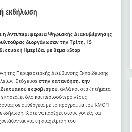
ακή εκδήλωση
αι η Αντιπεριφέρεια Ψηφιακής Διακυβέρνησης
υλτούρας διοργάνωσαν την Τρίτη, 15
δικτυακή Ημερίδα, με θέμα «Stop
γή της Περιφερειακής Διεύθυνσης Εκπαίδευσης
ολείων. Στόχευσε
στην κατανόηση, την
αδικτυακού εκφοβισμού,
αλλά και στα ζητήματα
 επηρεάζει όλο και περισσότερο νέους
δονίας σε συνέργεια με το πρόγραμμα του ΚΜΟΠ
 εκδήλωση, ώστε να παρέχει στους γονείς και
ρειάζονται για τη διαχείριση του