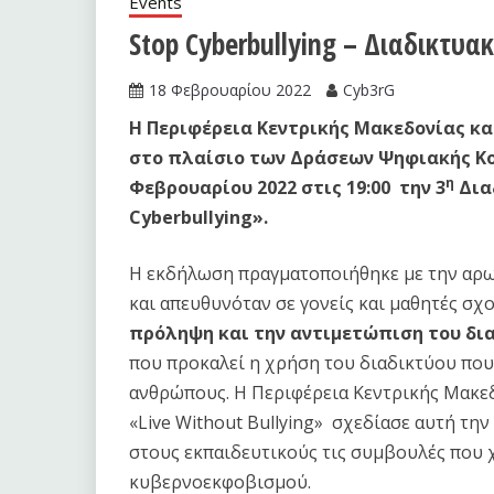
Events
Stop Cyberbullying – Διαδικτυ
18 Φεβρουαρίου 2022
Cyb3rG
Η Περιφέρεια Κεντρικής Μακεδονίας κ
στο πλαίσιο των Δράσεων Ψηφιακής Κο
η
Φεβρουαρίου 2022 στις 19:00 την 3
Δια
Cyberbullying».
Η εκδήλωση πραγματοποιήθηκε με την αρω
και απευθυνόταν σε γονείς και μαθητές σχ
πρόληψη και την αντιμετώπιση του δι
που προκαλεί η χρήση του διαδικτύου που
ανθρώπους. Η Περιφέρεια Κεντρικής Μακε
«Live Without Bullying» σχεδίασε αυτή την
στους εκπαιδευτικούς τις συμβουλές που χ
κυβερνοεκφοβισμού.