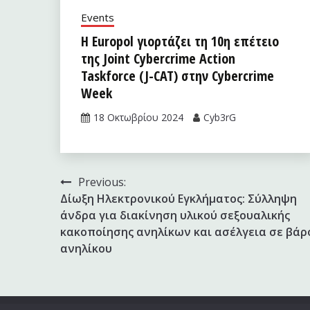
Events
Η Europol γιορτάζει τη 10η επέτειο
της Joint Cybercrime Action
Taskforce (J-CAT) στην Cybercrime
Week
18 Οκτωβρίου 2024
Cyb3rG
Πλοήγηση
Previous:
Δίωξη Ηλεκτρονικού Εγκλήματος: Σύλληψη
άρθρων
άνδρα για διακίνηση υλικού σεξουαλικής
κακοποίησης ανηλίκων και ασέλγεια σε βάρ
ανηλίκου