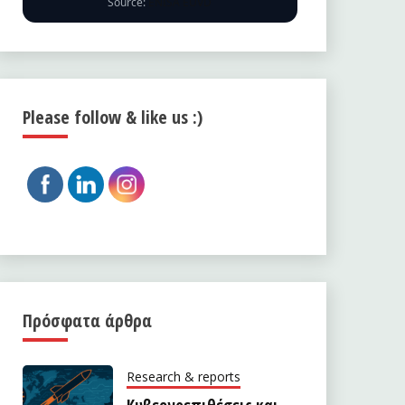
Source:
ENISA EUVD
Please follow & like us :)
Πρόσφατα άρθρα
Research & reports
Κυβερνοεπιθέσεις και