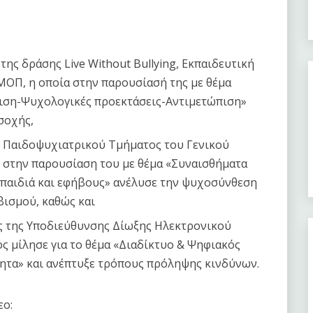
της δράσης Live Without Bullying, Εκπαιδευτική
ΜΟΠ, η οποία στην παρουσίασή της με θέμα
ιση-Ψυχολογικές προεκτάσεις-Αντιμετώπιση»
οσοχής,
υ Παιδοψυχιατρικού Τμήματος του Γενικού
 στην παρουσίαση του με θέμα «Συναισθήματα
 παιδιά και εφήβους» ανέλυσε την ψυχοσύνθεση
ισμού, καθώς και
ής της Υποδιεύθυνσης Δίωξης Ηλεκτρονικού
ς μίλησε για το θέμα «Διαδίκτυο & Ψηφιακός
ητα» και ανέπτυξε τρόπους πρόληψης κινδύνων.
εο: