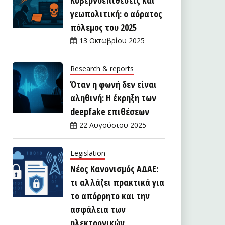
γεωπολιτική: ο αόρατος
πόλεμος του 2025
13 Οκτωβρίου 2025
Research & reports
Όταν η φωνή δεν είναι
αληθινή: Η έκρηξη των
deepfake επιθέσεων
22 Αυγούστου 2025
Legislation
Νέος Κανονισμός ΑΔΑΕ:
τι αλλάζει πρακτικά για
το απόρρητο και την
ασφάλεια των
ηλεκτρονικών