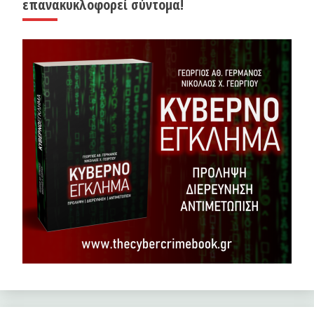
επανακυκλοφορεί σύντομα!