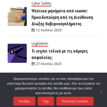
Cyber Safety
Ψεύτικα μηνύματα από courier:
Προειδοποίηση από τη Διεύθυνση
Δίωξης Κυβερνοεγκλήματος
12 Ιουλίου 2025
Legislation
Τι ισχύει τελικά με τις κάμερες
ασφαλείας;
27 Ιουνίου 2025
Χρησιμοποιούμε cookies για να σας προσφέρουμε την
καλύτερη δυνατή εμπειρία στη σελίδα μας. Εάν συνεχίσετε να
χρησιμοποιείτε τη σελίδα, θα υποθέσουμε πως είστε
ικανοποιημένοι με αυτό.
Cyb3r.gr
Εντάξει
Όχι
Πολιτική Cookies