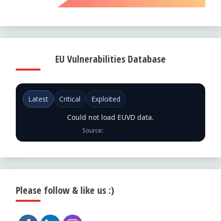
EU Vulnerabilities Database
Latest
Critical
Exploited
Could not load EUVD data.
Source:
ENISA EUVD
Please follow & like us :)