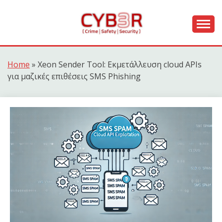
Skip
to
content
[ Crime | Safety | Security ]
CYB3R
Home
»
Xeon Sender Tool: Εκμετάλλευση cloud APIs
για μαζικές επιθέσεις SMS Phishing