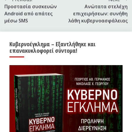
Πλοήγηση
Προστασία συσκευών
Ανώτατα στελέχη
άρθρων
Android από απάτες
επιχειρήσεων: συνήθη
μέσω SMS
λάθη κυβερνοασφάλειας
Κυβερνοέγκλημα – Εξαντλήθηκε και
επανακυκλοφορεί σύντομα!