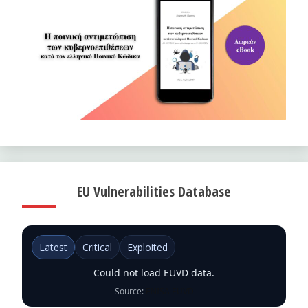
EU Vulnerabilities Database
Latest
Critical
Exploited
Could not load EUVD data.
Source:
ENISA EUVD