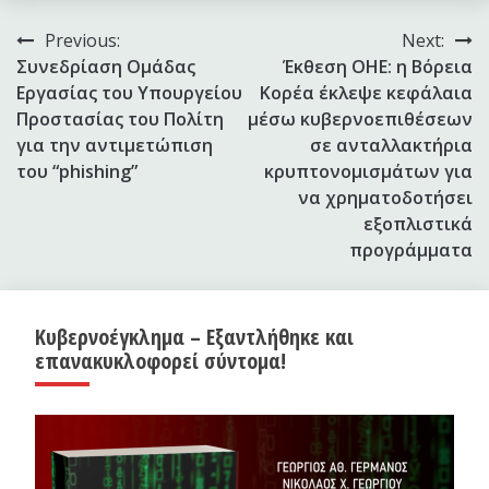
Πλοήγηση
Previous:
Next:
Συνεδρίαση Ομάδας
Έκθεση ΟΗΕ: η Βόρεια
άρθρων
Εργασίας του Υπουργείου
Κορέα έκλεψε κεφάλαια
Προστασίας του Πολίτη
μέσω κυβερνοεπιθέσεων
για την αντιμετώπιση
σε ανταλλακτήρια
του “phishing”
κρυπτονομισμάτων για
να χρηματοδοτήσει
εξοπλιστικά
προγράμματα
Κυβερνοέγκλημα – Εξαντλήθηκε και
επανακυκλοφορεί σύντομα!